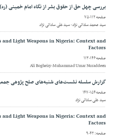
بررسی چهل حق از حقوق بشر از نگاه امام خمینی (ره)
صفحه ۱۱۲-۷۵
سید محمد ساداتی نژاد- سید علی ساداتی نژاد
ms and Light Weapons in Nigeria: Context and
Factors
صفحه ۱۴۶-۱۱۳
Ali Bogheiry-Muhammad Umar Nuraddeen
گزارش سلسله نشست‌های شنبه‌های صلح پژوهی جمعیت
صفحه ۱۵۴-۱۴۷
سید علی ساداتی نژاد
ms and Light Weapons in Nigeria: Context and
Factors
صفحه: ۴۲-۹