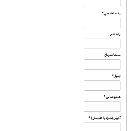
*
رشته تخصصی
رتبه علمی
سمت/سازمان
*
ایمیل
*
شماره تماس
*
آدرس (همراه با کد پستی)